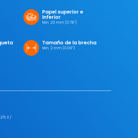
Papel superior e
inferior
Min. 20 mm (0.78”)
iqueta
Tamaño de la brecha
Min. 2 mm (0.09”)
PL II /