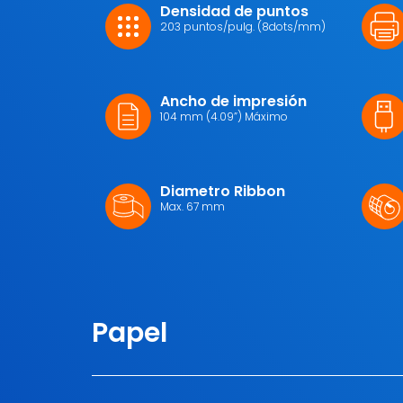
Densidad de puntos
203 puntos/pulg. (8dots/mm)
Ancho de impresión
104 mm (4.09”) Máximo
Diametro Ribbon
Max. 67 mm
Papel