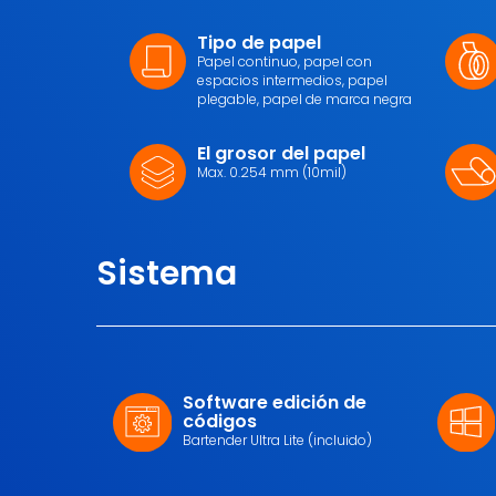
Tipo de papel
Papel continuo, papel con
espacios intermedios, papel
plegable, papel de marca negra
El grosor del papel
Max. 0.254 mm (10mil)
Sistema
Software edición de
códigos
Bartender Ultra Lite (incluido)