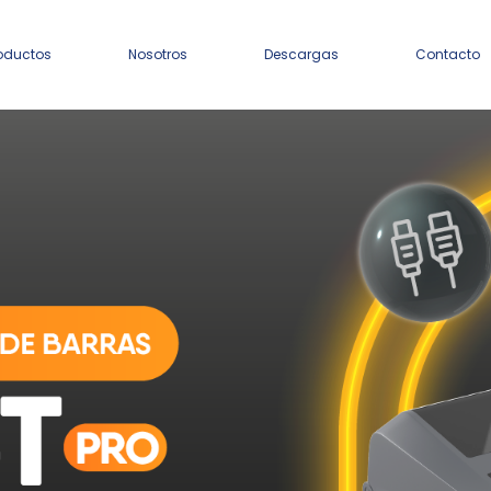
oductos
Nosotros
Descargas
Contacto