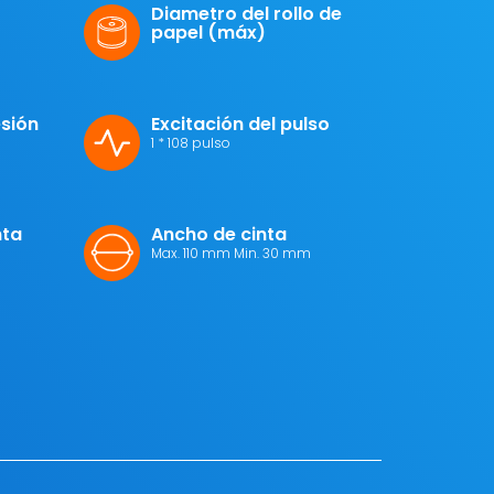
Diametro del rollo de
papel (máx)
esión
Excitación del pulso
1 * 108 pulso
nta
Ancho de cinta
Max. 110 mm Min. 30 mm