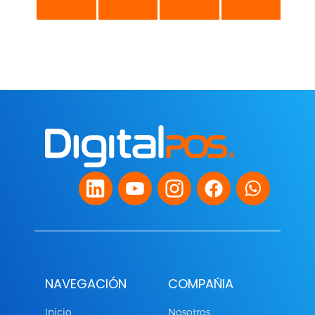
NAVEGACIÓN
COMPAÑIA
Inicio
Nosotros