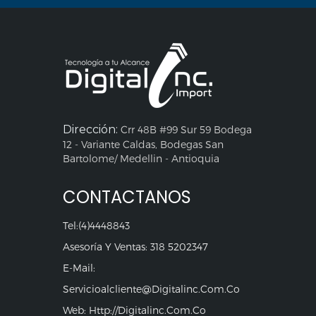
Dirección:
Crr 48B #99 Sur 59 Bodega
12 - Variante Caldas, Bodegas San
Bartolome/ Medellin - Antioquia
CONTACTANOS
Tel:(4)4448843
Asesoría Y Ventas: 318 5202347
E-Mail:
Servicioalcliente@digitalinc.com.co
Web: Http://digitalinc.com.co