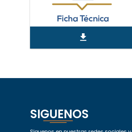
SIGUENOS
Siguenos en nuestras redes sociales 