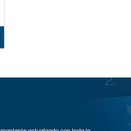
y mantente actualizado con toda la